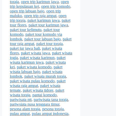
toraja
,
open trip karimun jawa
,
open
trip kepulauan kei
,
open trip komodo
,
open trip labuan bajo
,
open trip
maluku
,
open trip raja ampat
,
open
trip toraja
,
paket karimun jawa
,
paket
tour flores
,
paket tour karimun jawa
,
paket tour kelimutu
,
paket tour
komodo
,
paket tour komodo via
lombok
,
paket tour labuan bajo
,
paket
tour raja ampat
,
paket tour toraja
,
paket tur jawa bali
,
paket wisata
flores
,
paket wisata jawa
,
paket wisata
jogja
,
paket wisata karimun
,
paket
wisata karimun jawa
,
paket wisata
kei
,
paket wisata komodo
,
paket
wisata labuan bajo
,
paket wisata
lombok
,
paket wisata murah toraja
,
paket wisata pulau komodo
,
paket
wisata raja ampat
,
paket wisata
ternate
,
paket wisata tidore
,
paket
wisata toraja
,
pantai komodo
,
pariwisata ntt
,
pariwisata tana toraja
,
pariwsiata nusa tenggara timur
,
pesona alam toraja
,
pesona toraja
,
pulau ampat
,
pulau ampat indonesia
,