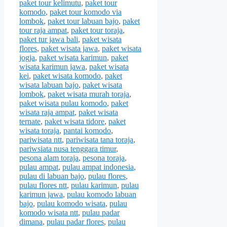
paket tour kelimutu
,
paket tour
komodo
,
paket tour komodo via
lombok
,
paket tour labuan bajo
,
paket
tour raja ampat
,
paket tour toraja
,
paket tur jawa bali
,
paket wisata
flores
,
paket wisata jawa
,
paket wisata
jogja
,
paket wisata karimun
,
paket
wisata karimun jawa
,
paket wisata
kei
,
paket wisata komodo
,
paket
wisata labuan bajo
,
paket wisata
lombok
,
paket wisata murah toraja
,
paket wisata pulau komodo
,
paket
wisata raja ampat
,
paket wisata
ternate
,
paket wisata tidore
,
paket
wisata toraja
,
pantai komodo
,
pariwisata ntt
,
pariwisata tana toraja
,
pariwsiata nusa tenggara timur
,
pesona alam toraja
,
pesona toraja
,
pulau ampat
,
pulau ampat indonesia
,
pulau di labuan bajo
,
pulau flores
,
pulau flores ntt
,
pulau karimun
,
pulau
karimun jawa
,
pulau komodo labuan
bajo
,
pulau komodo wisata
,
pulau
komodo wisata ntt
,
pulau padar
dimana
,
pulau padar flores
,
pulau