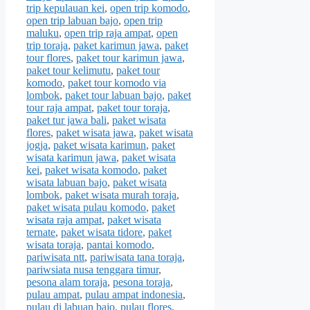
trip kepulauan kei
,
open trip komodo
,
open trip labuan bajo
,
open trip
maluku
,
open trip raja ampat
,
open
trip toraja
,
paket karimun jawa
,
paket
tour flores
,
paket tour karimun jawa
,
paket tour kelimutu
,
paket tour
komodo
,
paket tour komodo via
lombok
,
paket tour labuan bajo
,
paket
tour raja ampat
,
paket tour toraja
,
paket tur jawa bali
,
paket wisata
flores
,
paket wisata jawa
,
paket wisata
jogja
,
paket wisata karimun
,
paket
wisata karimun jawa
,
paket wisata
kei
,
paket wisata komodo
,
paket
wisata labuan bajo
,
paket wisata
lombok
,
paket wisata murah toraja
,
paket wisata pulau komodo
,
paket
wisata raja ampat
,
paket wisata
ternate
,
paket wisata tidore
,
paket
wisata toraja
,
pantai komodo
,
pariwisata ntt
,
pariwisata tana toraja
,
pariwsiata nusa tenggara timur
,
pesona alam toraja
,
pesona toraja
,
pulau ampat
,
pulau ampat indonesia
,
pulau di labuan bajo
,
pulau flores
,