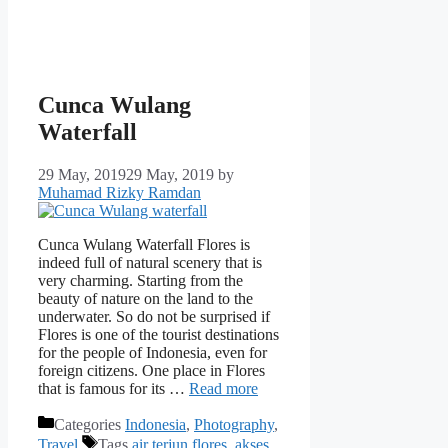
Cunca Wulang
Waterfall
29 May, 2019
29 May, 2019
by
Muhamad Rizky Ramdan
Cunca Wulang Waterfall Flores is
indeed full of natural scenery that is
very charming. Starting from the
beauty of nature on the land to the
underwater. So do not be surprised if
Flores is one of the tourist destinations
for the people of Indonesia, even for
foreign citizens. One place in Flores
that is famous for its …
Read more
Categories
Indonesia
,
Photography
,
Travel
Tags
air terjun flores
,
akses