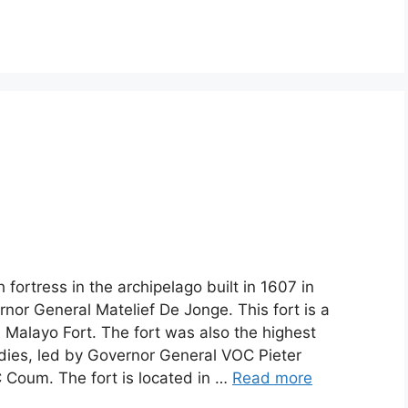
 fortress in the archipelago built in 1607 in
nor General Matelief De Jonge. This fort is a
 Malayo Fort. The fort was also the highest
ndies, led by Governor General VOC Pieter
C Coum. The fort is located in …
Read more