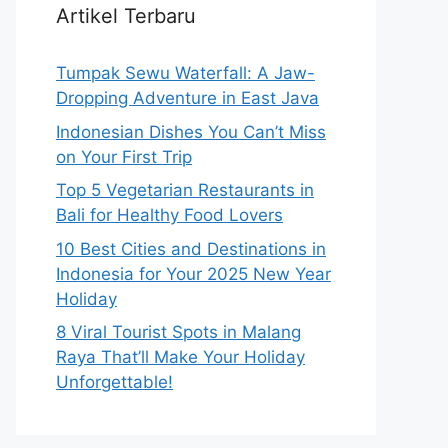
Artikel Terbaru
Tumpak Sewu Waterfall: A Jaw-
Dropping Adventure in East Java
Indonesian Dishes You Can’t Miss
on Your First Trip
Top 5 Vegetarian Restaurants in
Bali for Healthy Food Lovers
10 Best Cities and Destinations in
Indonesia for Your 2025 New Year
Holiday
8 Viral Tourist Spots in Malang
Raya That’ll Make Your Holiday
Unforgettable!