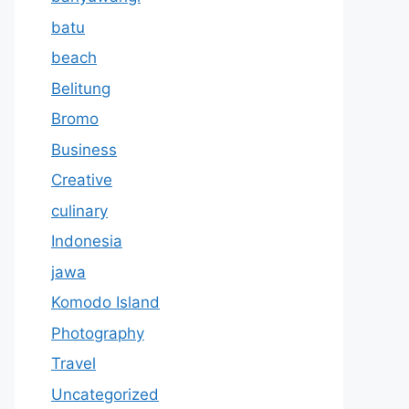
batu
beach
Belitung
Bromo
Business
Creative
culinary
Indonesia
jawa
Komodo Island
Photography
Travel
Uncategorized