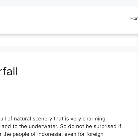
Ho
fall
ll of natural scenery that is very charming.
 land to the underwater. So do not be surprised if
or the people of Indonesia, even for foreign