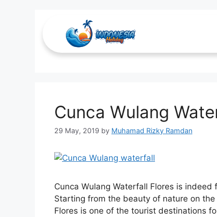
open trip maluku
Cunca Wulang Water
29 May, 2019
by
Muhamad Rizky Ramdan
Cunca Wulang Waterfall Flores is indeed fu
Starting from the beauty of nature on the
Flores is one of the tourist destinations f