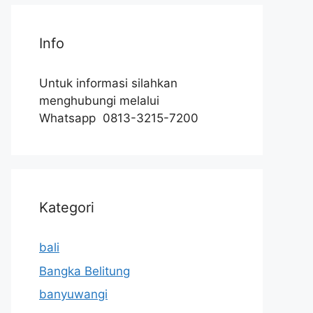
Info
Untuk informasi silahkan
menghubungi melalui
Whatsapp 0813-3215-7200
Kategori
bali
Bangka Belitung
banyuwangi