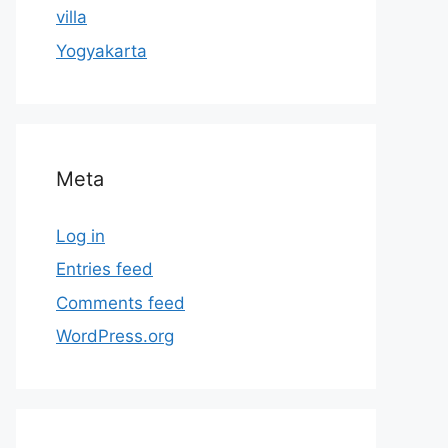
villa
Yogyakarta
Meta
Log in
Entries feed
Comments feed
WordPress.org