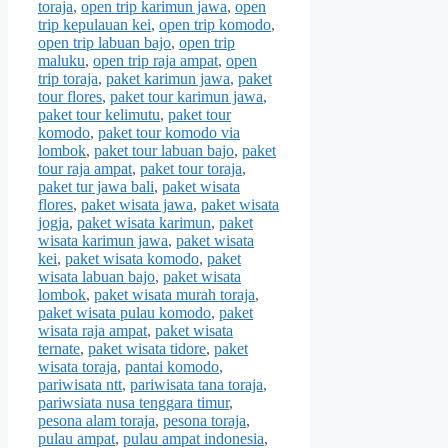
toraja
,
open trip karimun jawa
,
open
trip kepulauan kei
,
open trip komodo
,
open trip labuan bajo
,
open trip
maluku
,
open trip raja ampat
,
open
trip toraja
,
paket karimun jawa
,
paket
tour flores
,
paket tour karimun jawa
,
paket tour kelimutu
,
paket tour
komodo
,
paket tour komodo via
lombok
,
paket tour labuan bajo
,
paket
tour raja ampat
,
paket tour toraja
,
paket tur jawa bali
,
paket wisata
flores
,
paket wisata jawa
,
paket wisata
jogja
,
paket wisata karimun
,
paket
wisata karimun jawa
,
paket wisata
kei
,
paket wisata komodo
,
paket
wisata labuan bajo
,
paket wisata
lombok
,
paket wisata murah toraja
,
paket wisata pulau komodo
,
paket
wisata raja ampat
,
paket wisata
ternate
,
paket wisata tidore
,
paket
wisata toraja
,
pantai komodo
,
pariwisata ntt
,
pariwisata tana toraja
,
pariwsiata nusa tenggara timur
,
pesona alam toraja
,
pesona toraja
,
pulau ampat
,
pulau ampat indonesia
,