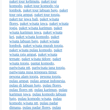
paket tour kelimutu
,
paket tour
komodo
,
paket tour komodo via
lombok
,
paket tour labuan bajo
,
paket
tour raja ampat
,
paket tour toraja
,
paket tur jawa bali
,
paket wisata
flores
,
paket wisata jawa
,
paket wisata
jogja
,
paket wisata karimun
,
paket
wisata karimun jawa
,
paket wisata
kei
,
paket wisata komodo
,
paket
wisata labuan bajo
,
paket wisata
lombok
,
paket wisata murah toraja
,
paket wisata pulau komodo
,
paket
wisata raja ampat
,
paket wisata
ternate
,
paket wisata tidore
,
paket
wisata toraja
,
pantai komodo
,
pariwisata ntt
,
pariwisata tana toraja
,
pariwsiata nusa tenggara timur
,
pesona alam toraja
,
pesona toraja
,
pulau ampat
,
pulau ampat indonesia
,
pulau di labuan bajo
,
pulau flores
,
pulau flores ntt
,
pulau karimun
,
pulau
karimun jawa
,
pulau komodo labuan
bajo
,
pulau komodo wisata
,
pulau
komodo wisata ntt
,
pulau padar
dimana
,
pulau padar flores
,
pulau