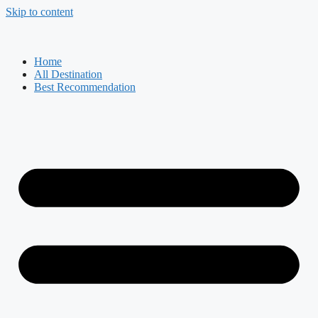
Skip to content
Home
All Destination
Best Recommendation