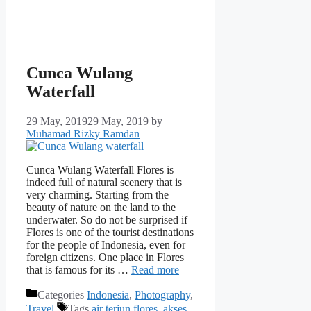
Cunca Wulang
Waterfall
29 May, 2019
29 May, 2019
by
Muhamad Rizky Ramdan
Cunca Wulang Waterfall Flores is
indeed full of natural scenery that is
very charming. Starting from the
beauty of nature on the land to the
underwater. So do not be surprised if
Flores is one of the tourist destinations
for the people of Indonesia, even for
foreign citizens. One place in Flores
that is famous for its …
Read more
Categories
Indonesia
,
Photography
,
Travel
Tags
air terjun flores
,
akses