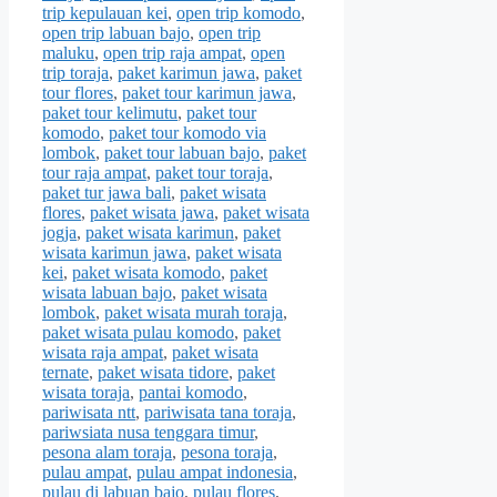
trip kepulauan kei
,
open trip komodo
,
open trip labuan bajo
,
open trip
maluku
,
open trip raja ampat
,
open
trip toraja
,
paket karimun jawa
,
paket
tour flores
,
paket tour karimun jawa
,
paket tour kelimutu
,
paket tour
komodo
,
paket tour komodo via
lombok
,
paket tour labuan bajo
,
paket
tour raja ampat
,
paket tour toraja
,
paket tur jawa bali
,
paket wisata
flores
,
paket wisata jawa
,
paket wisata
jogja
,
paket wisata karimun
,
paket
wisata karimun jawa
,
paket wisata
kei
,
paket wisata komodo
,
paket
wisata labuan bajo
,
paket wisata
lombok
,
paket wisata murah toraja
,
paket wisata pulau komodo
,
paket
wisata raja ampat
,
paket wisata
ternate
,
paket wisata tidore
,
paket
wisata toraja
,
pantai komodo
,
pariwisata ntt
,
pariwisata tana toraja
,
pariwsiata nusa tenggara timur
,
pesona alam toraja
,
pesona toraja
,
pulau ampat
,
pulau ampat indonesia
,
pulau di labuan bajo
,
pulau flores
,