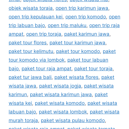
objek wisata toraja
,
open trip karimun jawa
,
open trip kepulauan kei
,
open trip komodo
,
open
trip labuan bajo
,
open trip maluku
,
open trip raja
ampat
,
open trip toraja
,
paket karimun jawa
,
paket tour flores
,
paket tour karimun jawa
,
paket tour kelimutu
,
paket tour komodo
,
paket
tour komodo via lombok
,
paket tour labuan
bajo
,
paket tour raja ampat
,
paket tour toraja
,
paket tur jawa bali
,
paket wisata flores
,
paket
wisata jawa
,
paket wisata jogja
,
paket wisata
karimun
,
paket wisata karimun jawa
,
paket
wisata kei
,
paket wisata komodo
,
paket wisata
labuan bajo
,
paket wisata lombok
,
paket wisata
murah toraja
,
paket wisata pulau komodo
,
paket wisata raja ampat
,
paket wisata ternate
,