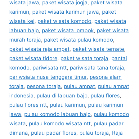
wisata jawa
,
paket wisata jogja
,
paket wisata
karimun
,
paket wisata karimun jawa
,
paket
wisata kei
,
paket wisata komodo
,
paket wisata
labuan bajo
,
paket wisata lombok
,
paket wisata
murah toraja
,
paket wisata pulau komodo
,
paket wisata raja ampat
,
paket wisata ternate
,
paket wisata tidore
,
paket wisata toraja
,
pantai
komodo
,
pariwisata ntt
,
pariwisata tana toraja
,
pariwsiata nusa tenggara timur
,
pesona alam
toraja
,
pesona toraja
,
pulau ampat
,
pulau ampat
indonesia
,
pulau di labuan bajo
,
pulau flores
,
pulau flores ntt
,
pulau karimun
,
pulau karimun
jawa
,
pulau komodo labuan bajo
,
pulau komodo
wisata
,
pulau komodo wisata ntt
,
pulau padar
dimana
,
pulau padar flores
,
pulau toraja
,
Raja