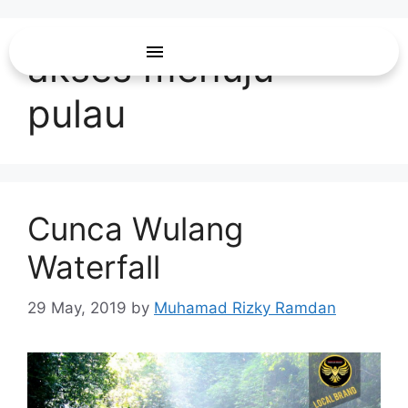
akses menuju
pulau
Cunca Wulang
Waterfall
29 May, 2019
by
Muhamad Rizky Ramdan