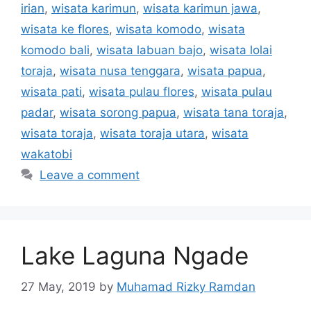
irian
,
wisata karimun
,
wisata karimun jawa
,
wisata ke flores
,
wisata komodo
,
wisata
komodo bali
,
wisata labuan bajo
,
wisata lolai
toraja
,
wisata nusa tenggara
,
wisata papua
,
wisata pati
,
wisata pulau flores
,
wisata pulau
padar
,
wisata sorong papua
,
wisata tana toraja
,
wisata toraja
,
wisata toraja utara
,
wisata
wakatobi
Leave a comment
Lake Laguna Ngade
27 May, 2019
by
Muhamad Rizky Ramdan