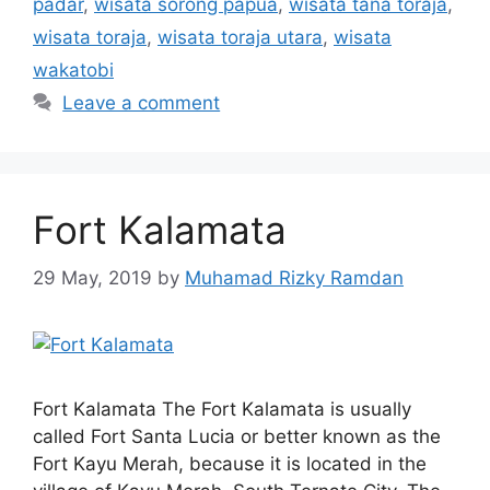
padar
,
wisata sorong papua
,
wisata tana toraja
,
wisata toraja
,
wisata toraja utara
,
wisata
wakatobi
Leave a comment
Fort Kalamata
29 May, 2019
by
Muhamad Rizky Ramdan
Fort Kalamata The Fort Kalamata is usually
called Fort Santa Lucia or better known as the
Fort Kayu Merah, because it is located in the