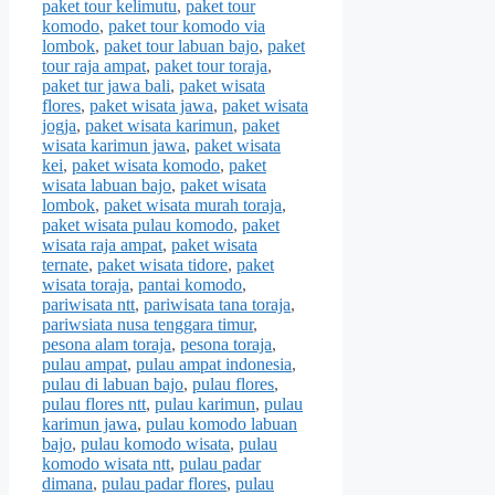
paket tour kelimutu
,
paket tour
komodo
,
paket tour komodo via
lombok
,
paket tour labuan bajo
,
paket
tour raja ampat
,
paket tour toraja
,
paket tur jawa bali
,
paket wisata
flores
,
paket wisata jawa
,
paket wisata
jogja
,
paket wisata karimun
,
paket
wisata karimun jawa
,
paket wisata
kei
,
paket wisata komodo
,
paket
wisata labuan bajo
,
paket wisata
lombok
,
paket wisata murah toraja
,
paket wisata pulau komodo
,
paket
wisata raja ampat
,
paket wisata
ternate
,
paket wisata tidore
,
paket
wisata toraja
,
pantai komodo
,
pariwisata ntt
,
pariwisata tana toraja
,
pariwsiata nusa tenggara timur
,
pesona alam toraja
,
pesona toraja
,
pulau ampat
,
pulau ampat indonesia
,
pulau di labuan bajo
,
pulau flores
,
pulau flores ntt
,
pulau karimun
,
pulau
karimun jawa
,
pulau komodo labuan
bajo
,
pulau komodo wisata
,
pulau
komodo wisata ntt
,
pulau padar
dimana
,
pulau padar flores
,
pulau