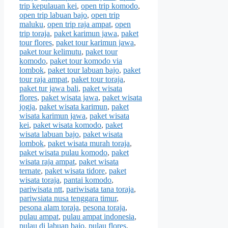
trip kepulauan kei
,
open trip komodo
,
open trip labuan bajo
,
open trip
maluku
,
open trip raja ampat
,
open
trip toraja
,
paket karimun jawa
,
paket
tour flores
,
paket tour karimun jawa
,
paket tour kelimutu
,
paket tour
komodo
,
paket tour komodo via
lombok
,
paket tour labuan bajo
,
paket
tour raja ampat
,
paket tour toraja
,
paket tur jawa bali
,
paket wisata
flores
,
paket wisata jawa
,
paket wisata
jogja
,
paket wisata karimun
,
paket
wisata karimun jawa
,
paket wisata
kei
,
paket wisata komodo
,
paket
wisata labuan bajo
,
paket wisata
lombok
,
paket wisata murah toraja
,
paket wisata pulau komodo
,
paket
wisata raja ampat
,
paket wisata
ternate
,
paket wisata tidore
,
paket
wisata toraja
,
pantai komodo
,
pariwisata ntt
,
pariwisata tana toraja
,
pariwsiata nusa tenggara timur
,
pesona alam toraja
,
pesona toraja
,
pulau ampat
,
pulau ampat indonesia
,
pulau di labuan bajo
,
pulau flores
,