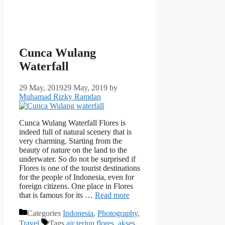
Cunca Wulang
Waterfall
29 May, 2019
29 May, 2019
by
Muhamad Rizky Ramdan
Cunca Wulang Waterfall Flores is
indeed full of natural scenery that is
very charming. Starting from the
beauty of nature on the land to the
underwater. So do not be surprised if
Flores is one of the tourist destinations
for the people of Indonesia, even for
foreign citizens. One place in Flores
that is famous for its …
Read more
Categories
Indonesia
,
Photography
,
Travel
Tags
air terjun flores
,
akses