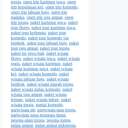
toraja
,
open trip karimun jawa
,
open
trip kepulauan kei
,
open trip komodo
,
open trip labuan bajo
,
open trip
maluku
,
open trip raja ampat
,
open
trip toraja
,
paket karimun jawa
,
paket
tour flores
,
paket tour karimun jawa
,
paket tour kelimutu
,
paket tour
komodo
,
paket tour komodo via
lombok
,
paket tour labuan bajo
,
paket
tour raja ampat
,
paket tour toraja
,
paket tur jawa bali
,
paket wisata
flores
,
paket wisata jawa
,
paket wisata
jogja
,
paket wisata karimun
,
paket
wisata karimun jawa
,
paket wisata
kei
,
paket wisata komodo
,
paket
wisata labuan bajo
,
paket wisata
lombok
,
paket wisata murah toraja
,
paket wisata pulau komodo
,
paket
wisata raja ampat
,
paket wisata
ternate
,
paket wisata tidore
,
paket
wisata toraja
,
pantai komodo
,
pariwisata ntt
,
pariwisata tana toraja
,
pariwsiata nusa tenggara timur
,
pesona alam toraja
,
pesona toraja
,
pulau ampat
,
pulau ampat indonesia
,