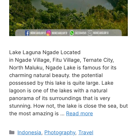
Lake Laguna Ngade Located
in Ngade Village, Fitu Village, Ternate City,
North Maluku, Ngade Lake is famous for its
charming natural beauty. the potential
possessed by this lake is quite large. Lake
lagoon is one of the lakes with a natural
panorama of its surroundings that is very
stunning. How not, the lake is close the sea, but
the most amazing is …
Read more
Indonesia
,
Photography
,
Travel