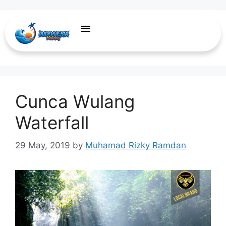
menuju labuan bajo
Cunca Wulang
Waterfall
29 May, 2019
by
Muhamad Rizky Ramdan