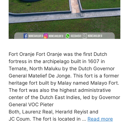
Fort Oranje Fort Oranje was the first Dutch
fortress in the archipelago built in 1607 in
Ternate, North Maluku by the Dutch Governor
General Matelief De Jonge. This fort is a former
heritage fort built by Malay named Malayo Fort.
The fort was also the highest administrative
center of the Dutch East Indies, led by Governor
General VOC Pieter
Both, Laurenz Real, Herarld Reyist and
JC Coum. The fort is located in …
Read more