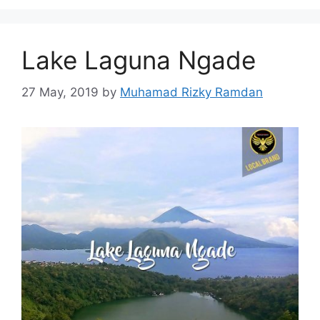
Lake Laguna Ngade
27 May, 2019
by
Muhamad Rizky Ramdan