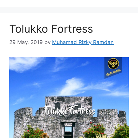
Tolukko Fortress
29 May, 2019
by
Muhamad Rizky Ramdan