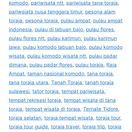
komodo
,
pariwisata ntt
,
pariwisata tana toraja
,
pariwsiata nusa tenggara timur
,
pesona alam
toraja
,
pesona toraja
,
pulau ampat
,
pulau ampat
indonesia
,
pulau di labuan bajo
,
pulau flores
,
pulau flores ntt
,
pulau karimun
,
pulau karimun
jawa
,
pulau komodo labuan bajo
,
pulau komodo
wisata
,
pulau komodo wisata ntt
,
pulau padar
dimana
,
pulau padar flores
,
pulau toraja
,
Raja
Ampat
,
taman nasional komodo
,
tana toraja
,
tana toraja utara
,
Tanah Toraja
,
tanah toraja
sulawesi
,
tator toraja
,
tempat pariwisata
,
tempat rekreasi toraja
,
tempat wisata di tana
toraja
,
tempat wisata di toraja
,
Ternate Tidore
,
toraja selatan
,
toraja tempat wisata
,
toraja tour
,
toraja tour guide
,
toraja travel
,
toraja trip
,
toraja