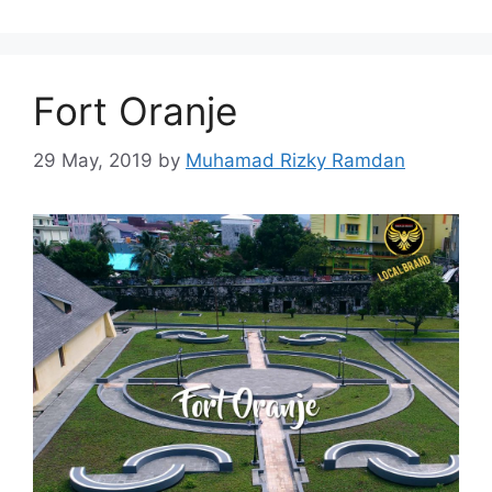
Fort Oranje
29 May, 2019
by
Muhamad Rizky Ramdan