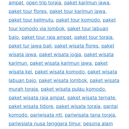
ampat
,
open trip toraja
,
paket karimun jawa
,
paket tour flores
,
paket tour karimun jawa
,
paket tour kelimutu
,
paket tour komodo
,
paket
tour komodo via lombok
,
paket tour labuan
bajo
,
paket tour raja ampat
,
paket tour toraja
,
paket tur jawa bali
,
paket wisata flores
,
paket
wisata jawa
,
paket wisata jogja
,
paket wisata
karimun
,
paket wisata karimun jawa
,
paket
wisata kei
,
paket wisata komodo
,
paket wisata
labuan bajo
,
paket wisata lombok
,
paket wisata
murah toraja
,
paket wisata pulau komodo
,
paket wisata raja ampat
,
paket wisata ternate
,
paket wisata tidore
,
paket wisata toraja
,
pantai
komodo
,
pariwisata ntt
,
pariwisata tana toraja
,
pariwsiata nusa tenggara timur
,
pesona alam