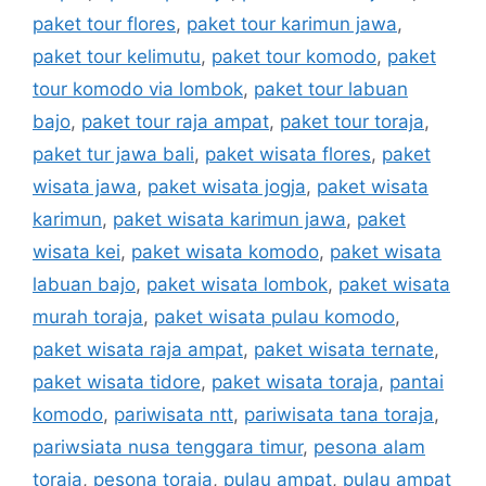
paket tour flores
,
paket tour karimun jawa
,
paket tour kelimutu
,
paket tour komodo
,
paket
tour komodo via lombok
,
paket tour labuan
bajo
,
paket tour raja ampat
,
paket tour toraja
,
paket tur jawa bali
,
paket wisata flores
,
paket
wisata jawa
,
paket wisata jogja
,
paket wisata
karimun
,
paket wisata karimun jawa
,
paket
wisata kei
,
paket wisata komodo
,
paket wisata
labuan bajo
,
paket wisata lombok
,
paket wisata
murah toraja
,
paket wisata pulau komodo
,
paket wisata raja ampat
,
paket wisata ternate
,
paket wisata tidore
,
paket wisata toraja
,
pantai
komodo
,
pariwisata ntt
,
pariwisata tana toraja
,
pariwsiata nusa tenggara timur
,
pesona alam
toraja
,
pesona toraja
,
pulau ampat
,
pulau ampat