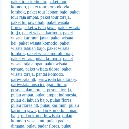
paket tour kelimutu
,
paket tour
komodo
,
paket tour komodo via
lombok
,
paket tour labuan bajo
,
paket
tour raja ampat
,
paket tour toraja
,
paket tur jawa bali
,
paket wisata
flores
,
paket wisata jawa
,
paket wisata
jogja
,
paket wisata karimun
,
paket
wisata karimun jawa
,
paket wisata
kei
,
paket wisata komodo
,
paket
wisata labuan bajo
,
paket wisata
lombok
,
paket wisata murah toraja
,
paket wisata pulau komodo
,
paket
wisata raja ampat
,
paket wisata
ternate
,
paket wisata tidore
,
paket
wisata toraja
,
pantai komodo
,
pariwisata ntt
,
pariwisata tana toraja
,
pariwsiata nusa tenggara timur
,
pesona alam toraja
,
pesona toraja
,
pulau ampat
,
pulau ampat indonesia
,
pulau di labuan bajo
,
pulau flores
,
pulau flores ntt
,
pulau karimun
,
pulau
karimun jawa
,
pulau komodo labuan
bajo
,
pulau komodo wisata
,
pulau
komodo wisata ntt
,
pulau padar
dimana
,
pulau padar flores
,
pulau