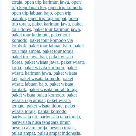
toraja
,
open trip karimun jawa
,
open
trip kepulauan kei
,
open trip komodo
,
open trip labuan bajo
,
open trip
maluku
,
open trip raja ampat
,
open
trip toraja
,
paket karimun jawa
,
paket
tour flores
,
paket tour karimun jawa
,
paket tour kelimutu
,
paket tour
komodo
,
paket tour komodo via
lombok
,
paket tour labuan bajo
,
paket
tour raja ampat
,
paket tour toraja
,
paket tur jawa bali
,
paket wisata
flores
,
paket wisata jawa
,
paket wisata
jogja
,
paket wisata karimun
,
paket
wisata karimun jawa
,
paket wisata
kei
,
paket wisata komodo
,
paket
wisata labuan bajo
,
paket wisata
lombok
,
paket wisata murah toraja
,
paket wisata pulau komodo
,
paket
wisata raja ampat
,
paket wisata
ternate
,
paket wisata tidore
,
paket
wisata toraja
,
pantai komodo
,
pariwisata ntt
,
pariwisata tana toraja
,
pariwsiata nusa tenggara timur
,
pesona alam toraja
,
pesona toraja
,
pulau ampat
,
pulau ampat indonesia
,