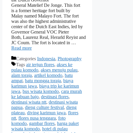
General Matelief De Jonge. This fort
is a former heritage fort built by
Malay named Malayo Fort. The fort
was also the highest administrative
center of the Dutch East Indies, led by
Governor General VOC Pieter
Both, Laurenz Real, Herarld Reyist and
JC Coum. The fort is located in …
Read more
Categories
Indonesia
,
Photography
Tags
air terjun flores
,
akses ke
pulau komodo
,
akses menuju pulau
,
alam toraja
,
artikel komodo
,
batu
ampat
,
batu mongga toraja
,
biaya
karimun jawa
,
biaya trip ke karimun
jawa
,
bus wisata komodo
,
cara murah
ke labuan bajo
,
destinasi flores
,
destinasi wisata ntt
,
destinasi wisata
papua
,
dieng culture festival
,
dieng
plateau
,
diving karimun jawa
,
flores
ntt
,
flores nusa tenggara
,
foto
komodo
,
gambar flores
,
harga paket
wisata komodo
,
hotel di pulau