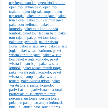
trip kepulauan kei
,
open trip komodo
,
open trip labuan bajo
,
open trip
maluku
,
open trip raja ampat
,
open
trip toraja
,
paket karimun jawa
,
paket
tour flores
,
paket tour karimun jawa
,
paket tour kelimutu
,
paket tour
komodo
,
paket tour komodo via
lombok
,
paket tour labuan bajo
,
paket
tour raja ampat
,
paket tour toraja
,
paket tur jawa bali
,
paket wisata
flores
,
paket wisata jawa
,
paket wisata
jogja
,
paket wisata karimun
,
paket
wisata karimun jawa
,
paket wisata
kei
,
paket wisata komodo
,
paket
wisata labuan bajo
,
paket wisata
lombok
,
paket wisata murah toraja
,
paket wisata pulau komodo
,
paket
wisata raja ampat
,
paket wisata
ternate
,
paket wisata tidore
,
paket
wisata toraja
,
pantai komodo
,
pariwisata ntt
,
pariwisata tana toraja
,
pariwsiata nusa tenggara timur
,
pesona alam toraja
,
pesona toraja
,
pulau ampat
,
pulau ampat indonesia
,
pulau di labuan bajo
,
pulau flores
,