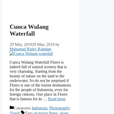
Cunca Wulang
Waterfall
29 May, 2019
29 May, 2019
by
Muhamad Rizky Ramdan
Cunca Wulang Waterfall Flores is
indeed full of natural scenery that is
very charming. Starting from the
beauty of nature on the land to the
underwater. So do not be surprised if
Flores is one of the tourist destinations
for the people of Indonesia, even for
foreign citizens. One place in Flores
that is famous for its …
Read more
Categories
Indonesia
,
Photography
,
Travel
Tags
air terjun flores
,
akses