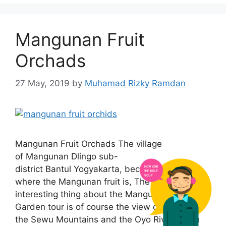
Mangunan Fruit
Orchads
27 May, 2019
by
Muhamad Rizky Ramdan
Mangunan Fruit Orchads The village
of Mangunan Dlingo sub-
district Bantul Yogyakarta, because this is
where the Mangunan fruit is, The most
interesting thing about the Mangunan Fruit
Garden tour is of course the view of
the Sewu Mountains and the Oyo River which