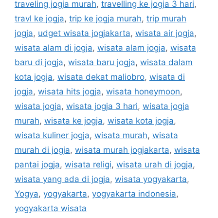
traveling jogja murah
,
travelling ke jogja 3 hari
,
travl ke jogja
,
trip ke jogja murah
,
trip murah
jogja
,
udget wisata jogjakarta
,
wisata air jogja
,
wisata alam di jogja
,
wisata alam jogja
,
wisata
baru di jogja
,
wisata baru jogja
,
wisata dalam
kota jogja
,
wisata dekat maliobro
,
wisata di
jogja
,
wisata hits jogja
,
wisata honeymoon
,
wisata jogja
,
wisata jogja 3 hari
,
wisata jogja
murah
,
wisata ke jogja
,
wisata kota jogja
,
wisata kuliner jogja
,
wisata murah
,
wisata
murah di jogja
,
wisata murah jogjakarta
,
wisata
pantai jogja
,
wisata religi
,
wisata urah di jogja
,
wisata yang ada di jogja
,
wisata yogyakarta
,
Yogya
,
yogyakarta
,
yogyakarta indonesia
,
yogyakarta wisata