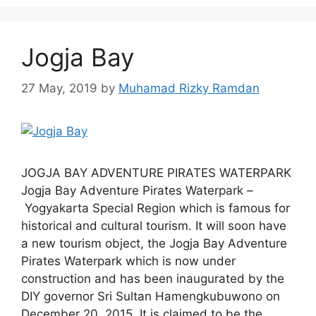
Jogja Bay
27 May, 2019
by
Muhamad Rizky Ramdan
JOGJA BAY ADVENTURE PIRATES WATERPARK
Jogja Bay Adventure Pirates Waterpark –
Yogyakarta Special Region which is famous for
historical and cultural tourism. It will soon have
a new tourism object, the Jogja Bay Adventure
Pirates Waterpark which is now under
construction and has been inaugurated by the
DIY governor Sri Sultan Hamengkubuwono on
December 20, 2015. It is claimed to be the