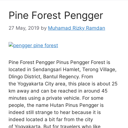
Pine Forest Pengger
27 May, 2019
by
Muhamad Rizky Ramdan
Pine Forest Pengger Pinus Pengger Forest is
located in Sendangsari Hamlet, Terong Village,
Dlingo District, Bantul Regency. From
the Yogyakarta City area, this place is about 25
km away and can be reached in around 45
minutes using a private vehicle. For some
people, the name Hutan Pinus Pengger is
indeed still strange to hear because it is
indeed located a bit far from the city
of Yogyakarta. But for travelers who like