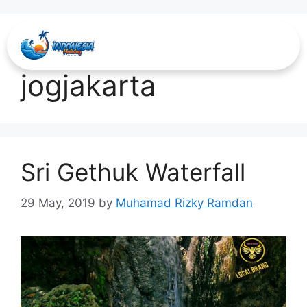
wisata murah
jogjakarta
Sri Gethuk Waterfall
29 May, 2019
by
Muhamad Rizky Ramdan