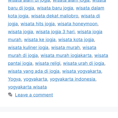
wisata alam di jogja
,
wisata alam jogja
,
wisata
baru di jogja
,
wisata baru jogja
,
wisata dalam
kota jogja
,
wisata dekat maliobro
,
wisata di
jogja
,
wisata hits jogja
,
wisata honeymoon
,
wisata jogja
,
wisata jogja 3 hari
,
wisata jogja
murah
,
wisata ke jogja
,
wisata kota jogja
,
wisata kuliner jogja
,
wisata murah
,
wisata
murah di jogja
,
wisata murah jogjakarta
,
wisata
pantai jogja
,
wisata religi
,
wisata urah di jogja
,
wisata yang ada di jogja
,
wisata yogyakarta
,
Yogya
,
yogyakarta
,
yogyakarta indonesia
,
yogyakarta wisata
Leave a comment