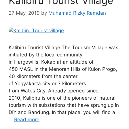
Kalibiru Tourist Village
27 May, 2019
by
Muhamad Rizky Ramdan
Kalibiru Tourist Village The Tourism Village was
initiated by the local community
in Hargowilis, Kokap at an altitude of
450 MASL in the Menoreh Hills of Kulon Progo,
40 kilometers from the center
of Yogyakarta city or 7 kilometers
from Wates City. Already opened since
2010, Kalibiru is one of the pioneers of natural
tourism with substations that have sprung up in
DIY and Bandung. In that place, you will find a
…
Read more