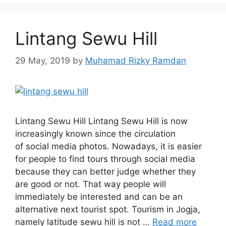
Lintang Sewu Hill
29 May, 2019
by
Muhamad Rizky Ramdan
Lintang Sewu Hill Lintang Sewu Hill is now
increasingly known since the circulation
of social media photos. Nowadays, it is easier
for people to find tours through social media
because they can better judge whether they
are good or not. That way people will
immediately be interested and can be an
alternative next tourist spot. Tourism in Jogja,
namely latitude sewu hill is not …
Read more