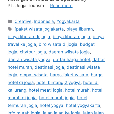
PT. Jogja Tourism …
Read more
Creative
,
Indonesia
,
Yogyakarta
[paket wisata jogjakarta
,
biaya liburan
,
biaya liburan di jogja
,
biaya liburan jogja
,
biaya
travel ke jogja
,
biro wisata di jogja
,
budget
jogja
,
citytour jogja
,
daerah wiisata jogja
,
daerah wisata yogya
,
daftar harga hotel
,
daftar
hotel murah
,
destinasi jogja
,
destinasi wisata
jogja
,
empat wisata
,
harga [aket wisata
,
harga
hotel di jogja
,
hotel bintang 2 yogya
,
hotel di
kaliurang
,
hotel meati jogja
,
hotel murah
,
hotel
murah di jogja
,
hotel murah jogja
,
hotel
termurah jogja
,
hotel yogya
,
hotel yogyakarta
,
info murah jogja
,
jalan jalan ke jogja
,
jalan jalan