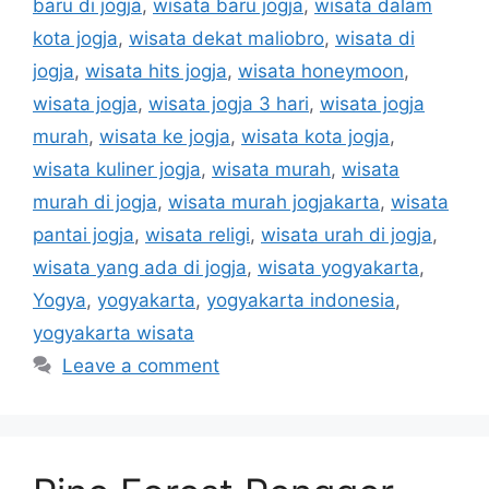
baru di jogja
,
wisata baru jogja
,
wisata dalam
kota jogja
,
wisata dekat maliobro
,
wisata di
jogja
,
wisata hits jogja
,
wisata honeymoon
,
wisata jogja
,
wisata jogja 3 hari
,
wisata jogja
murah
,
wisata ke jogja
,
wisata kota jogja
,
wisata kuliner jogja
,
wisata murah
,
wisata
murah di jogja
,
wisata murah jogjakarta
,
wisata
pantai jogja
,
wisata religi
,
wisata urah di jogja
,
wisata yang ada di jogja
,
wisata yogyakarta
,
Yogya
,
yogyakarta
,
yogyakarta indonesia
,
yogyakarta wisata
Leave a comment