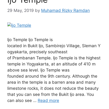
29 May, 2019
by
Muhamad Rizky Ramdan
Ijo Temple Ijo Temple is
located in Bukit Ijo, Sambirejo Village, Sleman Y
ogyakarta, precisely southeast
of Prambanan Temple. Ijo Temple is the highest
temple in Yogyakarta, at an altitude of 410 m
above sea level. Ijo Temple was
founded around the 9th century. Although the
area in the temple is a barren area and many
limestone rocks, it does not reduce the beauty
that you can see from the Bukit Ijo area. You
can also see …
Read more