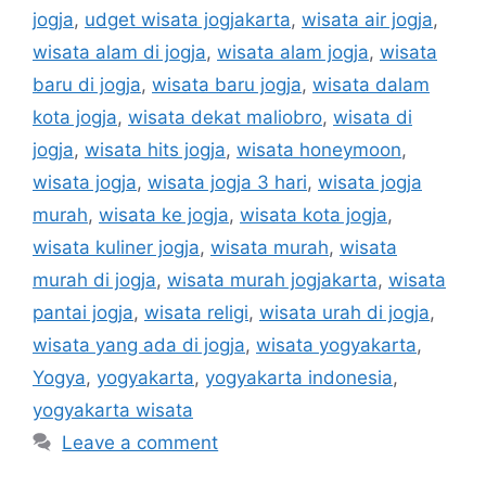
jogja
,
udget wisata jogjakarta
,
wisata air jogja
,
wisata alam di jogja
,
wisata alam jogja
,
wisata
baru di jogja
,
wisata baru jogja
,
wisata dalam
kota jogja
,
wisata dekat maliobro
,
wisata di
jogja
,
wisata hits jogja
,
wisata honeymoon
,
wisata jogja
,
wisata jogja 3 hari
,
wisata jogja
murah
,
wisata ke jogja
,
wisata kota jogja
,
wisata kuliner jogja
,
wisata murah
,
wisata
murah di jogja
,
wisata murah jogjakarta
,
wisata
pantai jogja
,
wisata religi
,
wisata urah di jogja
,
wisata yang ada di jogja
,
wisata yogyakarta
,
Yogya
,
yogyakarta
,
yogyakarta indonesia
,
yogyakarta wisata
Leave a comment