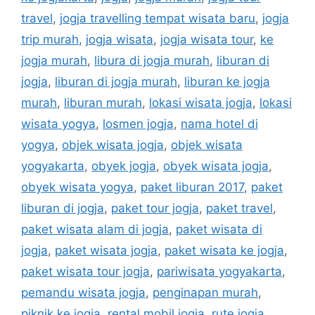
travel
,
jogja travelling tempat wisata baru
,
jogja
trip murah
,
jogja wisata
,
jogja wisata tour
,
ke
jogja murah
,
libura di jogja murah
,
liburan di
jogja
,
liburan di jogja murah
,
liburan ke jogja
murah
,
liburan murah
,
lokasi wisata jogja
,
lokasi
wisata yogya
,
losmen jogja
,
nama hotel di
yogya
,
objek wisata jogja
,
objek wisata
yogyakarta
,
obyek jogja
,
obyek wisata jogja
,
obyek wisata yogya
,
paket liburan 2017
,
paket
liburan di jogja
,
paket tour jogja
,
paket travel
,
paket wisata alam di jogja
,
paket wisata di
jogja
,
paket wisata jogja
,
paket wisata ke jogja
,
paket wisata tour jogja
,
pariwisata yogyakarta
,
pemandu wisata jogja
,
penginapan murah
,
piknik ke jogja
,
rental mobil jogja
,
rute jogja