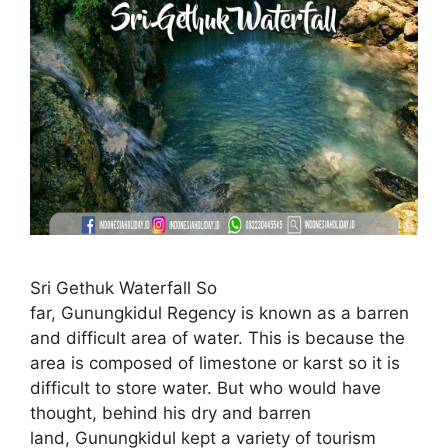
Sri Gethuk Waterfall So
far, Gunungkidul Regency is known as a barren
and difficult area of ​​water. This is because the
area is composed of limestone or karst so it is
difficult to store water. But who would have
thought, behind his dry and barren
land, Gunungkidul kept a variety of tourism