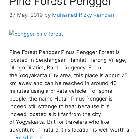
Pine Forest Pengger
27 May, 2019
by
Muhamad Rizky Ramdan
Pine Forest Pengger Pinus Pengger Forest is
located in Sendangsari Hamlet, Terong Village,
Dlingo District, Bantul Regency. From
the Yogyakarta City area, this place is about 25
km away and can be reached in around 45
minutes using a private vehicle. For some
people, the name Hutan Pinus Pengger is
indeed still strange to hear because it is
indeed located a bit far from the city
of Yogyakarta. But for travelers who like
adventure in nature, this location is well worth a
…
Read more