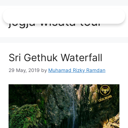
jogja wisata tour
Sri Gethuk Waterfall
29 May, 2019
by
Muhamad Rizky Ramdan