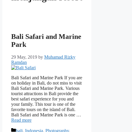
Bali Safari and Marine
Park
29 May, 2019
by
Muhamad Rizky
Ramdan
Bali Safari and Marine Park If you are
on holiday in Bali, do not miss to visit
Bali Safari and Marine Park. Various
tourist attractions in Bali provide the
best safari experience for you and
your family. This tour is one of the
favorite tours on the island of Bali.
Bali Safari and Marine Park is one …
Read more
Categories
bali
,
Indonesia
,
Photography
,