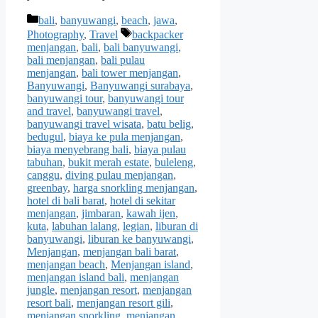
Categories
bali
,
banyuwangi
,
beach
,
jawa
,
Tags
Photography
,
Travel
backpacker
menjangan
,
bali
,
bali banyuwangi
,
bali menjangan
,
bali pulau
menjangan
,
bali tower menjangan
,
Banyuwangi
,
Banyuwangi surabaya
,
banyuwangi tour
,
banyuwangi tour
and travel
,
banyuwangi travel
,
banyuwangi travel wisata
,
batu belig
,
bedugul
,
biaya ke pula menjangan
,
biaya menyebrang bali
,
biaya pulau
tabuhan
,
bukit merah estate
,
buleleng
,
canggu
,
diving pulau menjangan
,
greenbay
,
harga snorkling menjangan
,
hotel di bali barat
,
hotel di sekitar
menjangan
,
jimbaran
,
kawah ijen
,
kuta
,
labuhan lalang
,
legian
,
liburan di
banyuwangi
,
liburan ke banyuwangi
,
Menjangan
,
menjangan bali barat
,
menjangan beach
,
Menjangan island
,
menjangan island bali
,
menjangan
jungle
,
menjangan resort
,
menjangan
resort bali
,
menjangan resort gili
,
menjangan snorkling
,
menjangan