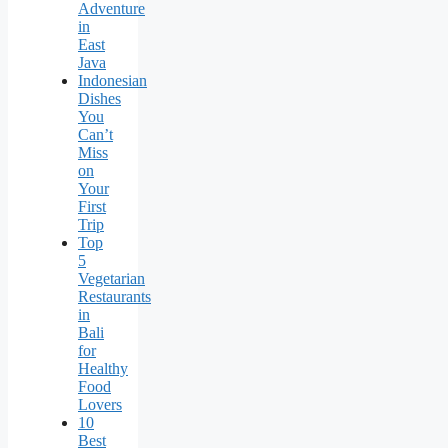
Adventure
in
East
Java
Indonesian
Dishes
You
Can’t
Miss
on
Your
First
Trip
Top
5
Vegetarian
Restaurants
in
Bali
for
Healthy
Food
Lovers
10
Best