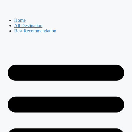
Skip
to
content
Home
All Destination
Best Recommendation