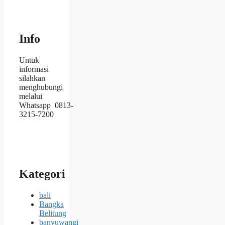
Info
Untuk
informasi
silahkan
menghubungi
melalui
Whatsapp 0813-
3215-7200
Kategori
bali
Bangka
Belitung
banyuwangi