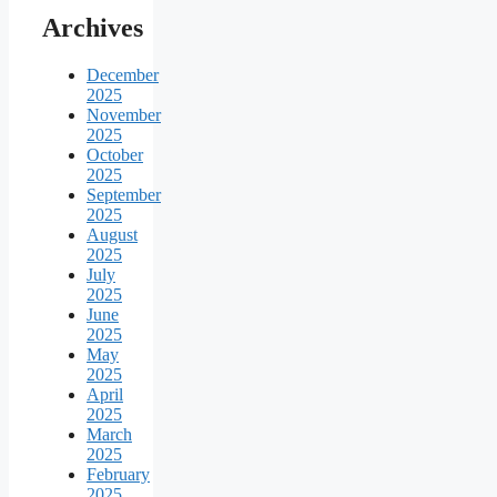
Archives
December
2025
November
2025
October
2025
September
2025
August
2025
July
2025
June
2025
May
2025
April
2025
March
2025
February
2025