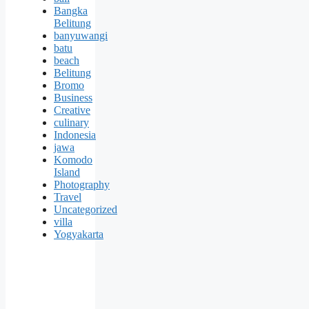
Bangka
Belitung
banyuwangi
batu
beach
Belitung
Bromo
Business
Creative
culinary
Indonesia
jawa
Komodo
Island
Photography
Travel
Uncategorized
villa
Yogyakarta