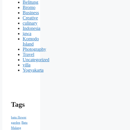
Belitung
Bromo
Business
Creative
culinary
Indonesia
jawa
Komodo
Island
Photography
Travel
Uncategorized
villa
Yogyakarta
Tags
batu flower
garden
Batu
Malang