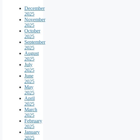
December
2025
November
2025
October
2025
September
2025
August
2025
July
2025
June
2025
May
2025
April
2025
March
2025
February
2025
January
2025