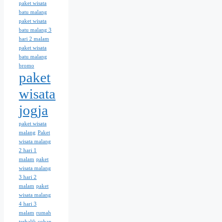
paket wisata
batu malang
paket wisata
batu malang 3
hari 2 malam
paket wisata
batu malang
bromo
paket
wisata
jogja
paket wisata
malang
Paket
wisata malang
2 hari 1
malam
paket
wisata malang
3 hari 2
malam
paket
wisata malang
4 hari 3
malam
rumah
terbalik coban