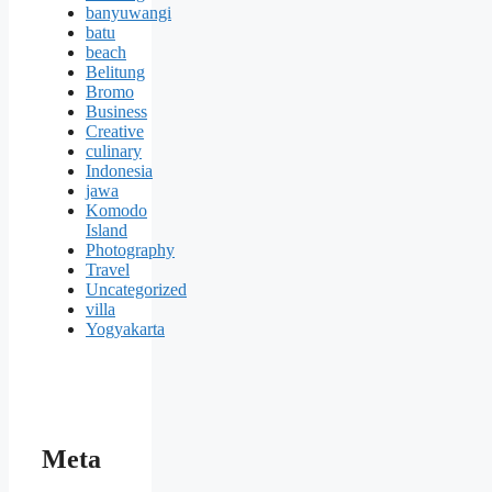
banyuwangi
batu
beach
Belitung
Bromo
Business
Creative
culinary
Indonesia
jawa
Komodo
Island
Photography
Travel
Uncategorized
villa
Yogyakarta
Meta