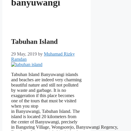
banyuwangi
Tabuhan Island
29 May, 2019
by
Muhamad Rizky
Ramdan
Tabuhan Island Banyuwangi islands
and beaches are indeed very charming
beautiful nature and still not polluted
by waste and garbage. It is no
exaggeration if this place becomes
one of the tours that must be visited
when you stop
in Banyuwangi, Tabuhan Island. The
island is located 20 kilometers from
the center of Banyuwangi, precisely
in Bangsring Village, Wongsorejo, Banyuwangi Regency,