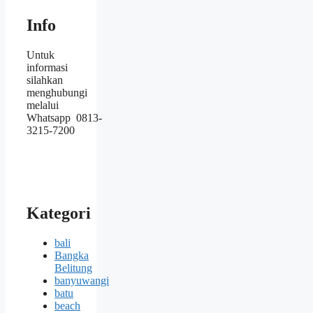
Info
Untuk
informasi
silahkan
menghubungi
melalui
Whatsapp 0813-
3215-7200
Kategori
bali
Bangka
Belitung
banyuwangi
batu
beach