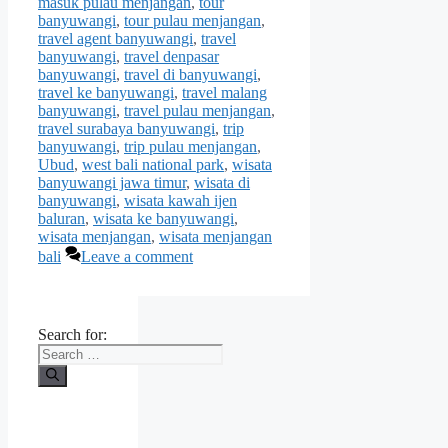
masuk pulau menjangan
,
tour
banyuwangi
,
tour pulau menjangan
,
travel agent banyuwangi
,
travel
banyuwangi
,
travel denpasar
banyuwangi
,
travel di banyuwangi
,
travel ke banyuwangi
,
travel malang
banyuwangi
,
travel pulau menjangan
,
travel surabaya banyuwangi
,
trip
banyuwangi
,
trip pulau menjangan
,
Ubud
,
west bali national park
,
wisata
banyuwangi jawa timur
,
wisata di
banyuwangi
,
wisata kawah ijen
baluran
,
wisata ke banyuwangi
,
wisata menjangan
,
wisata menjangan
bali
Leave a comment
Search for: