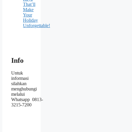
That’ll
Make
Your
Holiday
Unforgettable!
Info
Untuk
informasi
silahkan
menghubungi
melalui
Whatsapp 0813-
3215-7200