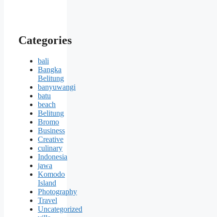
Categories
bali
Bangka
Belitung
banyuwangi
batu
beach
Belitung
Bromo
Business
Creative
culinary
Indonesia
jawa
Komodo
Island
Photography
Travel
Uncategorized