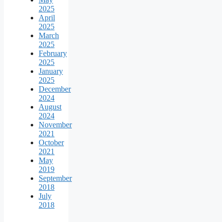
2025
April
2025
March
2025
February
2025
January
2025
December
2024
August
2024
November
2021
October
2021
May
2019
September
2018
July
2018