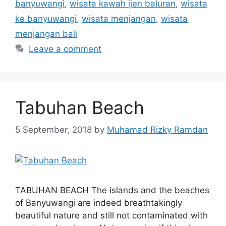
banyuwangi
,
wisata kawah ijen baluran
,
wisata
ke banyuwangi
,
wisata menjangan
,
wisata
menjangan bali
Leave a comment
Tabuhan Beach
5 September, 2018
by
Muhamad Rizky Ramdan
TABUHAN BEACH The islands and the beaches
of Banyuwangi are indeed breathtakingly
beautiful nature and still not contaminated with