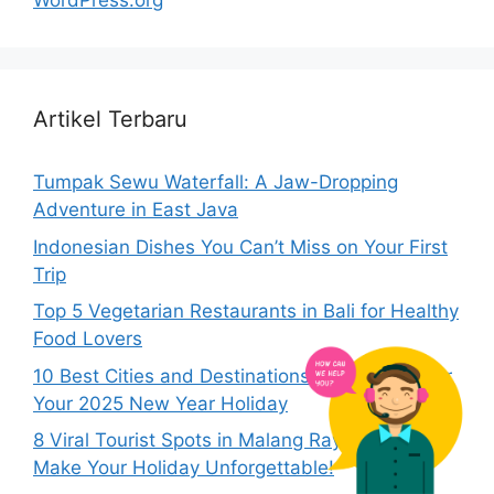
WordPress.org
Artikel Terbaru
Tumpak Sewu Waterfall: A Jaw-Dropping
Adventure in East Java
Indonesian Dishes You Can’t Miss on Your First
Trip
Top 5 Vegetarian Restaurants in Bali for Healthy
Food Lovers
10 Best Cities and Destinations in Indonesia for
Your 2025 New Year Holiday
8 Viral Tourist Spots in Malang Raya That’ll
Make Your Holiday Unforgettable!