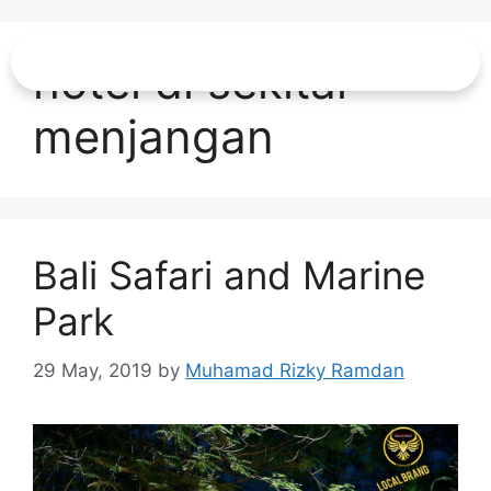
hotel di sekitar
menjangan
Bali Safari and Marine
Park
29 May, 2019
by
Muhamad Rizky Ramdan