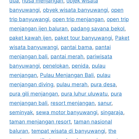
dua
,
nusa menjangan
,
objek wisata
banyuwangi
,
obyek wisata banyuwangi
,
open
trip banyuwangi
,
open trip menjangan
,
open trip
menjangan ijen baluran
,
padang savana bekol
,
paket kawah ijen
,
paket tour banyuwangi
,
Paket
wisata banyuwangi
,
pantai bama
,
pantai
menjangan bali
,
pantai merah
,
pariwisata
banyuwangi
,
penelokan
,
penida
,
pulau
menjangan
,
Pulau Menjangan Bali
,
pulau
menjangan diving
,
pulau merah
,
pura desa
,
pura gili menjangan
,
pura luhur uluwatu
,
pura
menjangan bali
,
resort menjangan
,
sanur
,
seminyak
,
sewa motor banyuwangi
,
singaraja
,
taman menjangan resort
,
taman nasional
baluran
,
tempat wisata di banyuwangi
,
the