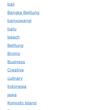
bali
Bangka Belitung
banyuwangi
batu
beach
Belitung
Bromo
Business
Creative
culinary
Indonesia
jawa
Komodo Island