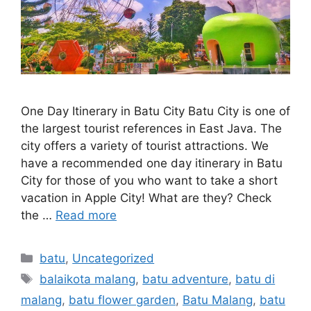
One Day Itinerary in Batu City Batu City is one of
the largest tourist references in East Java. The
city offers a variety of tourist attractions. We
have a recommended one day itinerary in Batu
City for those of you who want to take a short
vacation in Apple City! What are they? Check
the …
Read more
batu
,
Uncategorized
balaikota malang
,
batu adventure
,
batu di
malang
,
batu flower garden
,
Batu Malang
,
batu