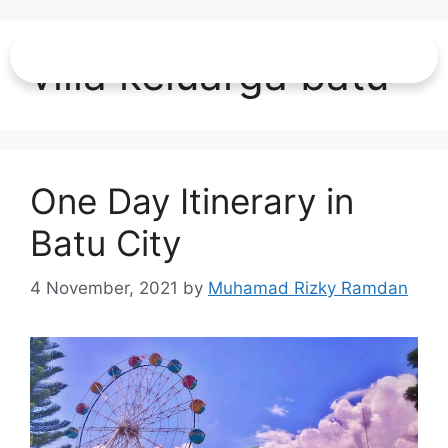
villa keluarga batu
One Day Itinerary in
Batu City
4 November, 2021
by
Muhamad Rizky Ramdan