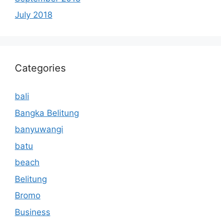
July 2018
Categories
bali
Bangka Belitung
banyuwangi
batu
beach
Belitung
Bromo
Business