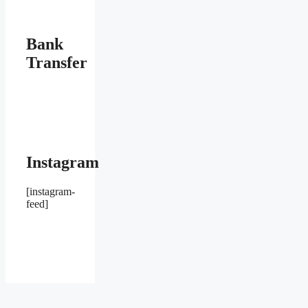
Bank
Transfer
Instagram
[instagram-
feed]