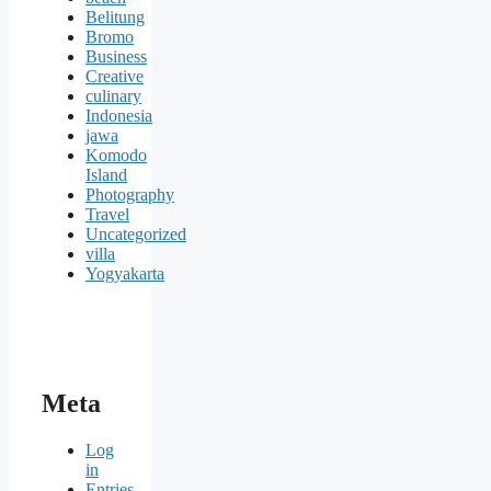
Belitung
Bromo
Business
Creative
culinary
Indonesia
jawa
Komodo
Island
Photography
Travel
Uncategorized
villa
Yogyakarta
Meta
Log
in
Entries