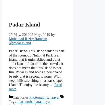
Padar Island
25 May, 2019
25 May, 2019
by
Muhamad Rizky Ramdan
Padar Island This island which is part
of the Komodo National Park is an
island that is uninhabited and quiet
and clean and far from the crowds, it
does not mean that this island is not
fun. Padar Island holds a persona of
beauty that is second to none. With
steep hills stretching on a star-shaped
island. To enjoy the beauty …
Read
more
Categories
Photography
,
Travel
Tags
adat sumba barat daya
,