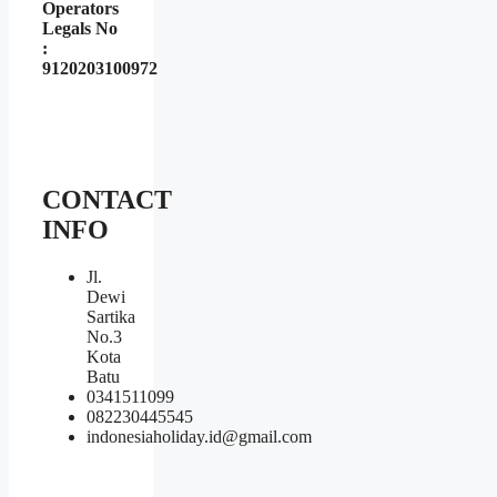
Operators
Legals No
:
9120203100972
CONTACT
INFO
Jl.
Dewi
Sartika
No.3
Kota
Batu
0341511099
082230445545
indonesiaholiday.id@gmail.com