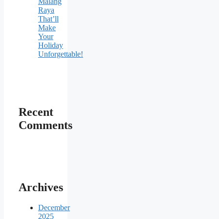
Malang
Raya
That’ll
Make
Your
Holiday
Unforgettable!
Recent
Comments
Archives
December
2025