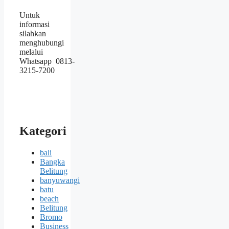
Untuk
informasi
silahkan
menghubungi
melalui
Whatsapp 0813-
3215-7200
Kategori
bali
Bangka
Belitung
banyuwangi
batu
beach
Belitung
Bromo
Business