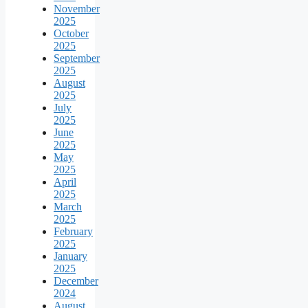
November
2025
October
2025
September
2025
August
2025
July
2025
June
2025
May
2025
April
2025
March
2025
February
2025
January
2025
December
2024
August