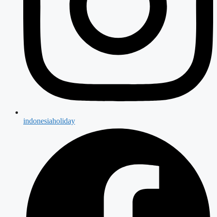
indonesiaholiday