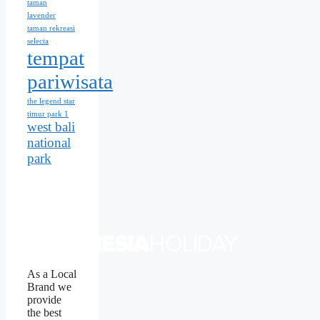
taman
lavender
taman rekreasi
selecta
tempat
pariwisata
the legend star
timur park 1
west bali
national
park
As a Local
Brand we
provide
the best