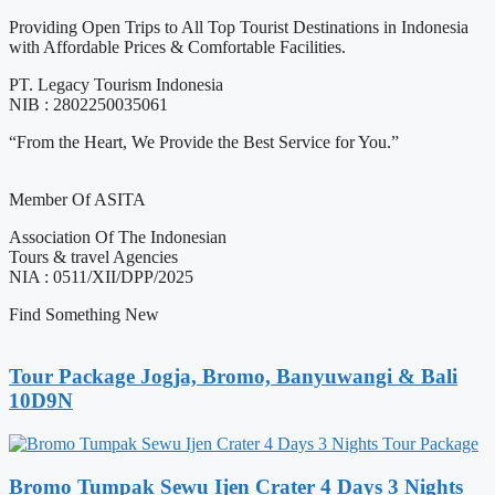
Providing Open Trips to All Top Tourist Destinations in Indonesia
with Affordable Prices & Comfortable Facilities.
PT. Legacy Tourism Indonesia
NIB : 2802250035061
“From the Heart, We Provide the Best Service for You.”
Member Of ASITA
Association Of The Indonesian
Tours & travel Agencies
NIA : 0511/XII/DPP/2025
Find Something New
Tour Package Jogja, Bromo, Banyuwangi & Bali
10D9N
Bromo Tumpak Sewu Ijen Crater 4 Days 3 Nights