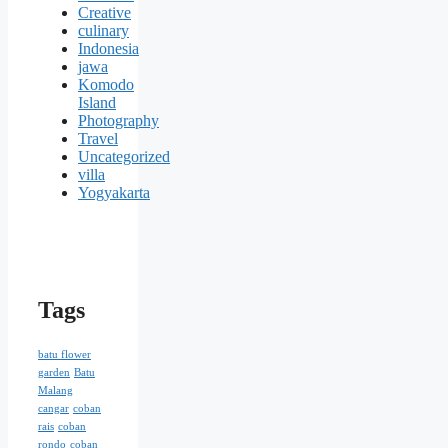
Creative
culinary
Indonesia
jawa
Komodo
Island
Photography
Travel
Uncategorized
villa
Yogyakarta
Tags
batu flower
garden
Batu
Malang
cangar
coban
rais
coban
rondo
coban