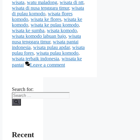
wisata
,
watu maladong
,
wisata di ntt
,
wisata di nusa tenggara timur
,
wisata
di pulau komodo
,
wisata flores
komodo
,
wisata ke flores
,
wisata ke
komodo
,
wisata ke pulau komodo
,
wisata ke sumba
,
wisata komodo
,
wisata komodo labuan bajo
,
wisata
nusa tenggara timur
,
wisata pantai
indonesia
,
wisata pulau apdar
,
wisata
pulau fores
,
wisata pulau komodo
,
wisata terbaik indonesia
,
wissata ke
pantai
Leave a comment
Search for:
Recent