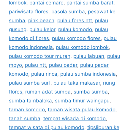
lombok
,
pantai cemare
,
pantai sumba barat
,
pariwisata flores
,
pasola sumba
,
pesawat ke
sumba
,
pink beach
,
pulau fores ntt
,
pulau
gusung
,
pulau kelor
,
pulau komodo
,
pulau
komodo di flores
,
pulau komodo flores
,
pulau
komodo indonesia
,
pulau komodo lombok
,
pulau komodo tour murah
,
pulau labuan
,
pulau
moyo
,
pulau ntt
,
pulau padar
,
pulau padar
komodo
,
pulau rinca
,
pulau sumba indonesia
,
pulau sumba surf
,
pulau taka makasar
,
riung
flores
,
rumah adat sumba
,
sumba sumba
,
sumba tambaloka
,
sumba timur waingapu
,
taman komodo
,
taman wisata pulau komodo
,
tanah sumba
,
tempat wisada di komodo
,
tempat wisata di pulau komodo
,
tipsliburan ke