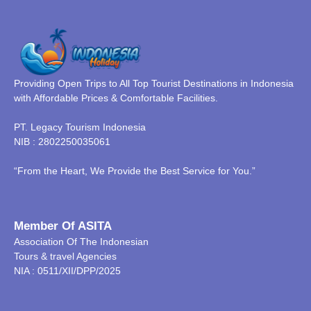
Providing Open Trips to All Top Tourist Destinations in Indonesia
with Affordable Prices & Comfortable Facilities.
PT. Legacy Tourism Indonesia
NIB : 2802250035061
“From the Heart, We Provide the Best Service for You.”
Member Of ASITA
Association Of The Indonesian
Tours & travel Agencies
NIA : 0511/XII/DPP/2025