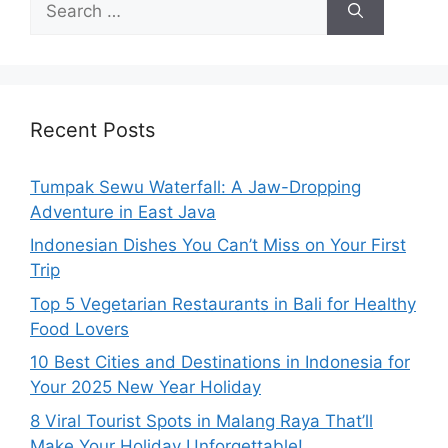
Recent Posts
Tumpak Sewu Waterfall: A Jaw-Dropping
Adventure in East Java
Indonesian Dishes You Can’t Miss on Your First
Trip
Top 5 Vegetarian Restaurants in Bali for Healthy
Food Lovers
10 Best Cities and Destinations in Indonesia for
Your 2025 New Year Holiday
8 Viral Tourist Spots in Malang Raya That’ll
Make Your Holiday Unforgettable!