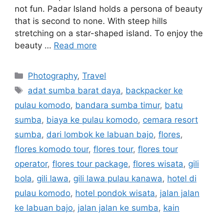
not fun. Padar Island holds a persona of beauty
that is second to none. With steep hills
stretching on a star-shaped island. To enjoy the
beauty …
Read more
Photography
,
Travel
adat sumba barat daya
,
backpacker ke
pulau komodo
,
bandara sumba timur
,
batu
sumba
,
biaya ke pulau komodo
,
cemara resort
sumba
,
dari lombok ke labuan bajo
,
flores
,
flores komodo tour
,
flores tour
,
flores tour
operator
,
flores tour package
,
flores wisata
,
gili
bola
,
gili lawa
,
gili lawa pulau kanawa
,
hotel di
pulau komodo
,
hotel pondok wisata
,
jalan jalan
ke labuan bajo
,
jalan jalan ke sumba
,
kain