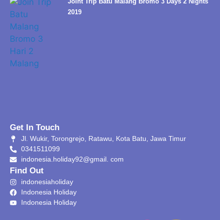
Joint Trip Batu Malang Bromo 3 Days 2 Nights
2019
Get In Touch
Jl. Wukir, Torongrejo, Ratawu, Kota Batu, Jawa Timur
0341511099
indonesia.holiday92@gmail. com
Find Out
indonesiaholiday
Indonesia Holiday
Indonesia Holiday