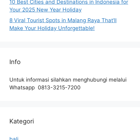
10 Best Cities and Destinations in Indonesia for
Your 2025 New Year Holiday
8 Viral Tourist Spots in Malang Raya That’ll
Make Your Holiday Unforgettable!
Info
Untuk informasi silahkan menghubungi melalui
Whatsapp 0813-3215-7200
Kategori
bali