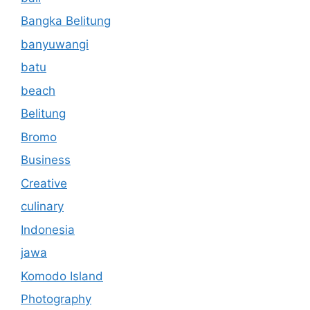
Bangka Belitung
banyuwangi
batu
beach
Belitung
Bromo
Business
Creative
culinary
Indonesia
jawa
Komodo Island
Photography