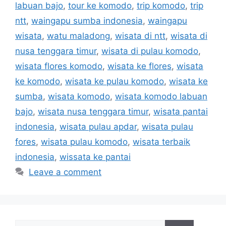
labuan bajo
,
tour ke komodo
,
trip komodo
,
trip
ntt
,
waingapu sumba indonesia
,
waingapu
wisata
,
watu maladong
,
wisata di ntt
,
wisata di
nusa tenggara timur
,
wisata di pulau komodo
,
wisata flores komodo
,
wisata ke flores
,
wisata
ke komodo
,
wisata ke pulau komodo
,
wisata ke
sumba
,
wisata komodo
,
wisata komodo labuan
bajo
,
wisata nusa tenggara timur
,
wisata pantai
indonesia
,
wisata pulau apdar
,
wisata pulau
fores
,
wisata pulau komodo
,
wisata terbaik
indonesia
,
wissata ke pantai
Leave a comment