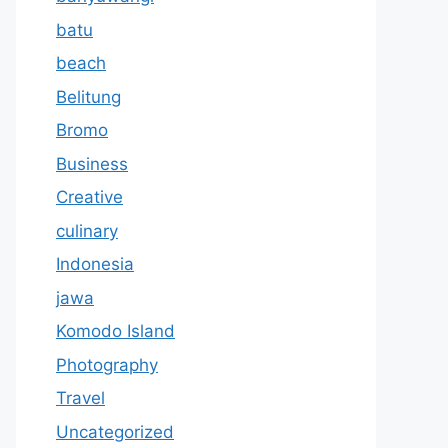
batu
beach
Belitung
Bromo
Business
Creative
culinary
Indonesia
jawa
Komodo Island
Photography
Travel
Uncategorized