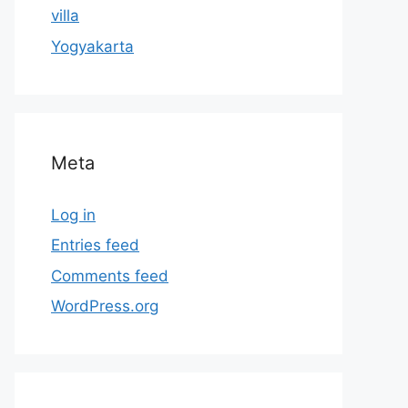
villa
Yogyakarta
Meta
Log in
Entries feed
Comments feed
WordPress.org