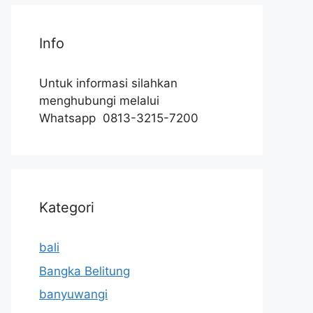
Info
Untuk informasi silahkan
menghubungi melalui
Whatsapp 0813-3215-7200
Kategori
bali
Bangka Belitung
banyuwangi