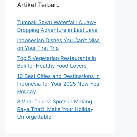
Artikel Terbaru
Tumpak Sewu Waterfall: A Jaw-
Dropping Adventure in East Java
Indonesian Dishes You Can’t Miss
on Your First Trip
Top 5 Vegetarian Restaurants in
Bali for Healthy Food Lovers
10 Best Cities and Destinations in
Indonesia for Your 2025 New Year
Holiday
8 Viral Tourist Spots in Malang
Raya That’ll Make Your Holiday
Unforgettable!